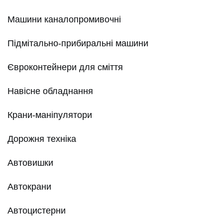
Машини каналопромивочні
Підмітально-прибиральні машини
Євроконтейнери для сміття
Навісне обладнання
Крани-маніпулятори
Дорожня техніка
Автовишки
Автокрани
Автоцистерни