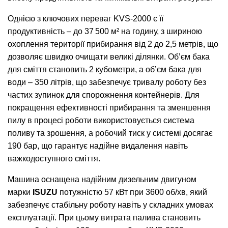
Однією з ключових переваг KVS-2000 є її
продуктивність – до 37 500 м² на годину, з шириною
охоплення території прибирання від 2 до 2,5 метрів, що
дозволяє швидко очищати великі ділянки. Об’єм бака
для сміття становить 2 кубометри, а об’єм бака для
води – 350 літрів, що забезпечує тривалу роботу без
частих зупинок для спорожнення контейнерів. Для
покращення ефективності прибирання та зменшення
пилу в процесі роботи використовується система
поливу та зрошення, а робочий тиск у системі досягає
190 бар, що гарантує надійне видалення навіть
важкодоступного сміття.
Машина оснащена надійним дизельним двигуном
марки
ISUZU
потужністю 57 кВт при 3600 об/хв, який
забезпечує стабільну роботу навіть у складних умовах
експлуатації. При цьому витрата палива становить