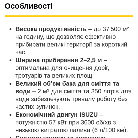
Особливості
Висока продуктивність
– до 37 500 м²
на годину, що дозволяє ефективно
прибирати великі території за короткий
час.
Ширина прибирання 2–2,5 м
–
оптимальна для очищення доріг,
тротуарів та великих площ.
Великий об’єм бака для сміття та
води
– 2 м³ для сміття та 350 літрів для
води забезпечують тривалу роботу без
частих зупинок.
Економічний двигун ISUZU
–
потужністю 57 кВт при 3600 об/хв з
низькою витратою палива (6 л/100 км).
Система поливу та зрошення
–