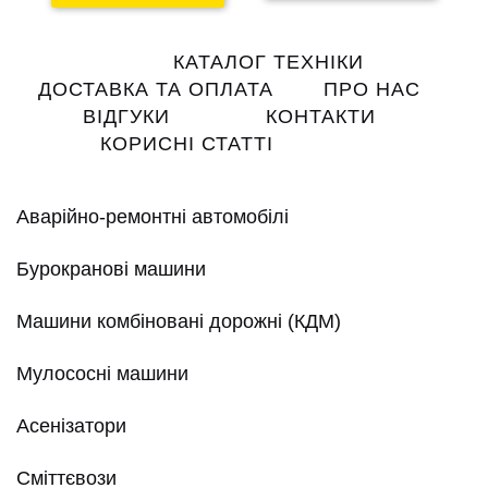
Main
КАТАЛОГ ТЕХНІКИ
navigation
ДОСТАВКА ТА ОПЛАТА
ПРО НАС
ВІДГУКИ
КОНТАКТИ
КОРИСНІ СТАТТІ
Аварійно-ремонтні автомобілі
Бурокранові машини
Машини комбіновані дорожні (КДМ)
Мулососні машини
Асенізатори
Сміттєвози