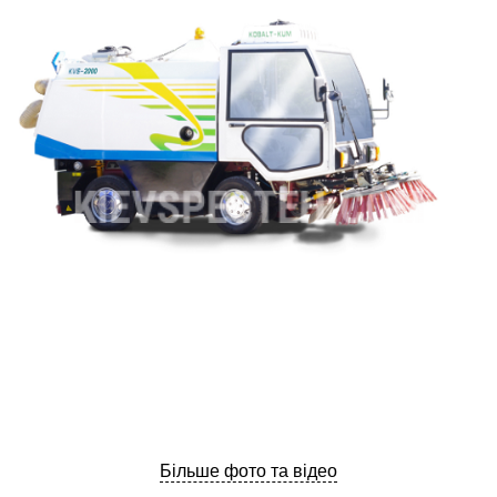
ru
ua
Більше фото та відео