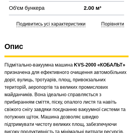
Об'єм бункера
2.00 м³
Подивитись усі характеристики
Порівняти
Опис
Підмітально-вакуумна машина
KVS-2000 «КОБАЛЬТ»
призначена для ефективного очищення автомобільних
доріг, вулиць, тротуарів, площ, привокзальних
територій, аеропортів та великих промислових
майданчиків. Вона ідеально справляється з
прибиранням сміття, піску, опалого листя та навіть
свіжого снігу завдяки поєднанню вакуумної системи та
потужних щіток. Машина дозволяє швидко
підтримувати чистоту великих площ, забезпечуючи
високу продуктивність та мінімальні витрати ресурсів.