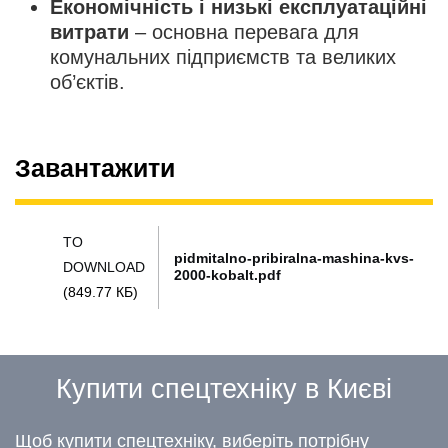
Економічність і низькі експлуатаційні
витрати
– основна перевага для
комунальних підприємств та великих
об’єктів.
Завантажити
TO
pidmitalno-pribiralna-mashina-kvs-
DOWNLOAD
2000-kobalt.pdf
(849.77 КБ)
Купити спецтехніку в Києві
Щоб купити спецтехніку, виберіть потрібну