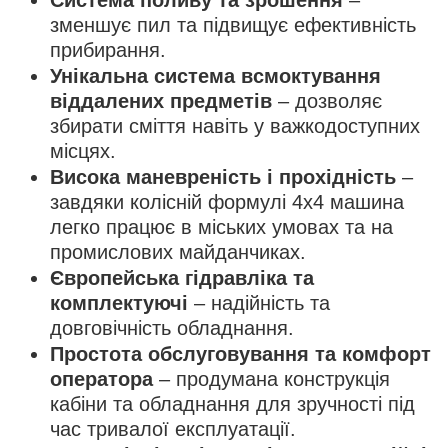
зменшує пил та підвищує ефективність
прибирання.
Унікальна система всмоктування
віддалених предметів
– дозволяє
збирати сміття навіть у важкодоступних
місцях.
Висока маневреність і прохідність
–
завдяки колісній формулі 4х4 машина
легко працює в міських умовах та на
промислових майданчиках.
Європейська гідравліка та
комплектуючі
– надійність та
довговічність обладнання.
Простота обслуговування та комфорт
оператора
– продумана конструкція
кабіни та обладнання для зручності під
час тривалої експлуатації.