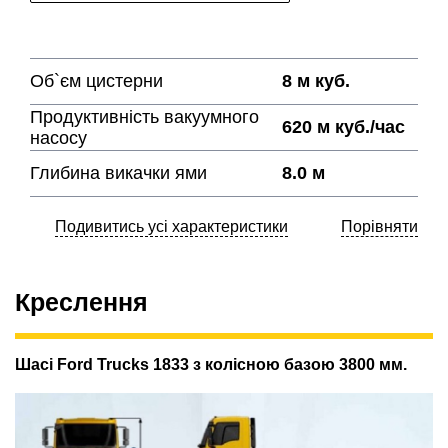
Об`єм цистерни
8 м куб.
Продуктивність вакуумного
620 м куб./час
насосу
Глибина викачки ями
8.0 м
Подивитись усі характеристики
Порівняти
Креслення
Шасі Ford Trucks 1833 з колісною базою 3800 мм.