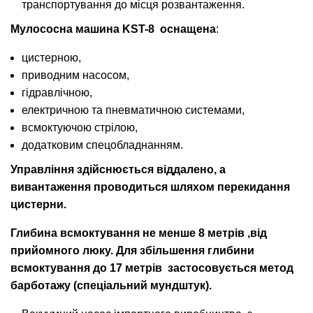
транспортування до місця розвантаження.
Мулососна машина KST-8 оснащена
:
цистерною,
приводним насосом,
гідравлічною,
електричною та пневматичною системами,
всмоктуючою стрілою,
додатковим спецобладнанням.
Управління здійснюється віддалено, а
вивантаження проводиться шляхом перекидання
цистерни.
Глибина всмоктування не менше 8 метрів ,від
прийомного люку. Для збільшення глибини
всмоктування до 17 метрів застосовується метод
барботажу (спеціальний мундштук).