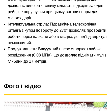
дозволяє вивозити велику кількість відходів за один
рейс, не порушуючи при цьому вагових норм для
міських доріг.
Інтелектуальна стріла: Гідравлічна телескопічна
штанга з кутом повороту до 270° дозволяє проводити
роботи через паркани або в місцях, де під'їзд впритул
неможливий.
Продуктивність: Вакуумний насос створює глибоке
розрідження (0,08 МПа), що дозволяє піднімати мул з
глибини до 17 метрів.
Фото і відео