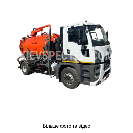
ru
ua
Більше фото та відео