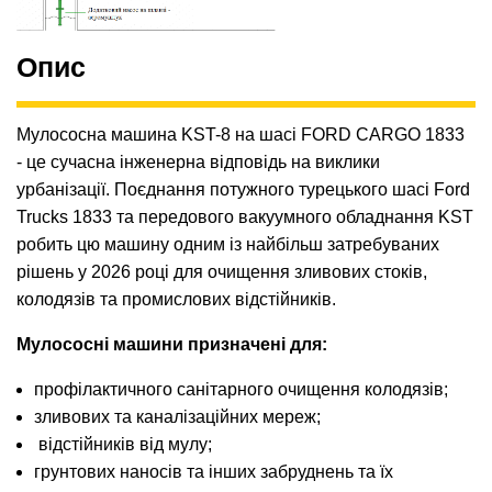
Опис
Мулососна машина KST-8 на шасі FORD CARGO 1833
- це сучасна інженерна відповідь на виклики
урбанізації. Поєднання потужного турецького шасі Ford
Trucks 1833 та передового вакуумного обладнання KST
робить цю машину одним із найбільш затребуваних
рішень у 2026 році для очищення зливових стоків,
колодязів та промислових відстійників.
Мулососні машини призначені для:
профілактичного санітарного очищення колодязів;
зливових та каналізаційних мереж;
відстійників від мулу;
грунтових наносів та інших забруднень та їх