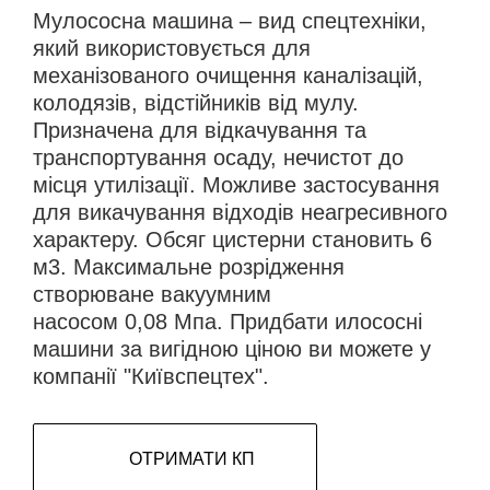
Мулососна машина – вид спецтехніки,
який використовується для
механізованого очищення каналізацій,
колодязів, відстійників від мулу.
Призначена для відкачування та
транспортування осаду, нечистот до
місця утилізації. Можливе застосування
для викачування відходів неагресивного
характеру. Обсяг цистерни становить 6
м3. Максимальне розрідження
створюване вакуумним
насосом 0,08 Мпа. Придбати илососні
машини за вигідною ціною ви можете у
компанії "Київспецтех".
ОТРИМАТИ КП