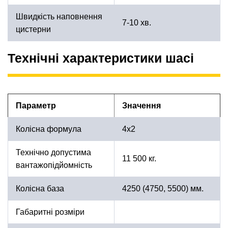
Швидкість наповнення
7-10 хв.
цистерни
Технічні характеристики шасі
Параметр
Значення
Колісна формула
4х2
Технічно допустима
11 500 кг.
вантажопідйомність
Колісна база
4250 (4750, 5500) мм.
Габаритні розміри