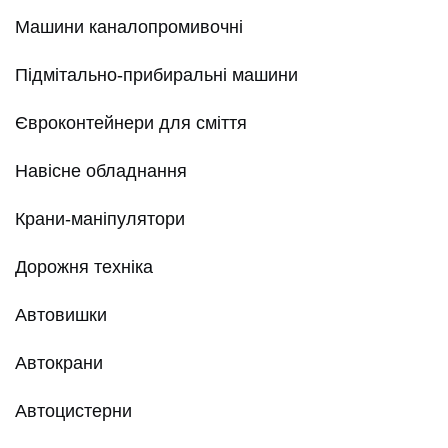
Машини каналопромивочні
Підмітально-прибиральні машини
Євроконтейнери для сміття
Навісне обладнання
Крани-маніпулятори
Дорожня техніка
Автовишки
Автокрани
Автоцистерни