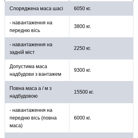
Споряджена маса шасі
6050 кг.
- навантаження на
3800 кг.
передню вісь
- навантаження на
2250 кг.
задній міст
Допустима маса
9300 кг.
надбудови з вантажем
Повна маса а / м з
15500 кг.
надбудовою
- навантаження на
передню вісь (повна
6000 кг.
маса)