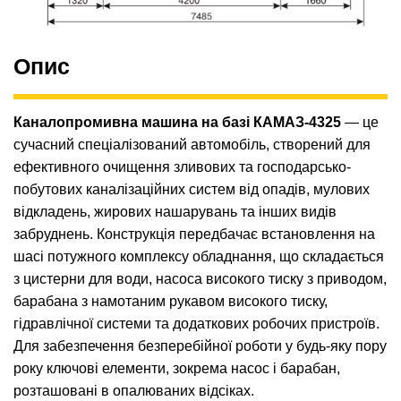
Опис
Каналопромивна машина на базі КАМАЗ-4325
— це
сучасний спеціалізований автомобіль, створений для
ефективного очищення зливових та господарсько-
побутових каналізаційних систем від опадів, мулових
відкладень, жирових нашарувань та інших видів
забруднень. Конструкція передбачає встановлення на
шасі потужного комплексу обладнання, що складається
з цистерни для води, насоса високого тиску з приводом,
барабана з намотаним рукавом високого тиску,
гідравлічної системи та додаткових робочих пристроїв.
Для забезпечення безперебійної роботи у будь-яку пору
року ключові елементи, зокрема насос і барабан,
розташовані в опалюваних відсіках.