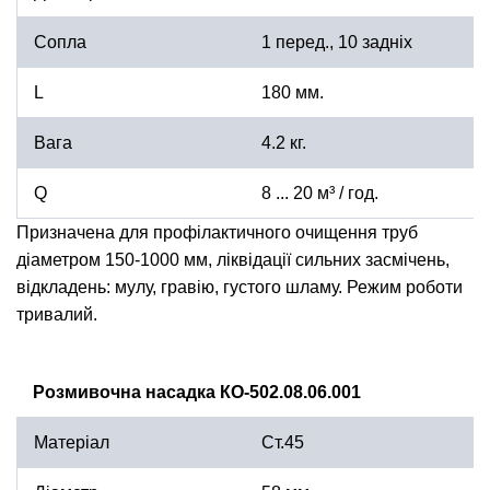
Сопла
1 перед., 10 задніх
L
180 мм.
Вага
4.2 кг.
Q
8 ... 20 м³ / год.
Призначена для профілактичного очищення труб
діаметром 150-1000 мм, ліквідації сильних засмічень,
відкладень: мулу, гравію, густого шламу. Режим роботи
тривалий.
Розмивочна насадка КО-502.08.06.001
Матеріал
Ст.45