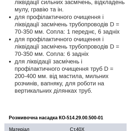
ліквідації сильних засмічень, відкладень
мулу, гравію та ін.
для профілактичного очищення і
ліквідації засмічень трубопроводів D =
70-350 мм. Сопла: 1 переднє, 6 задніх
для профілактичного очищення і
ліквідації засмічень трубопроводів D =
70-350 мм. Сопла: 6 задніх
для ліквідації засмічень і
профілактичного очищення труб D =
200-400 мм. від мастила, мильних
розчинів, вапняку, для роботи на
вертикальних ділянках труб.
Розмивочна насадка КО-514.29.00.500-01
Матеріал
Ст.40Х