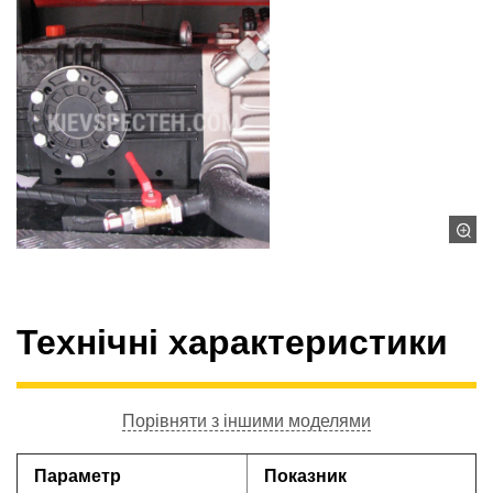
Технічні характеристики
Порівняти з іншими моделями
Параметр
Показник