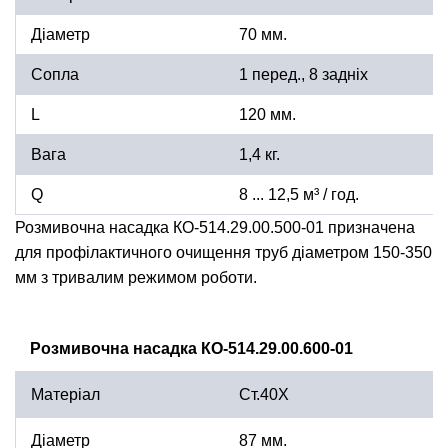
Діаметр
70 мм.
Сопла
1 перед., 8 задніх
L
120 мм.
Вага
1,4 кг.
Q
8 ... 12,5 м³ / год.
Розмивочна насадка КО-514.29.00.500-01 призначена
для профілактичного очищення труб діаметром 150-350
мм з тривалим режимом роботи.
Розмивочна насадка КО-514.29.00.600-01
Матеріал
Ст.40Х
Діаметр
87 мм.