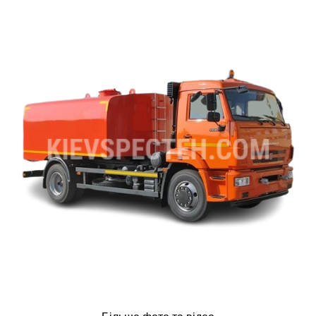
ru
ua