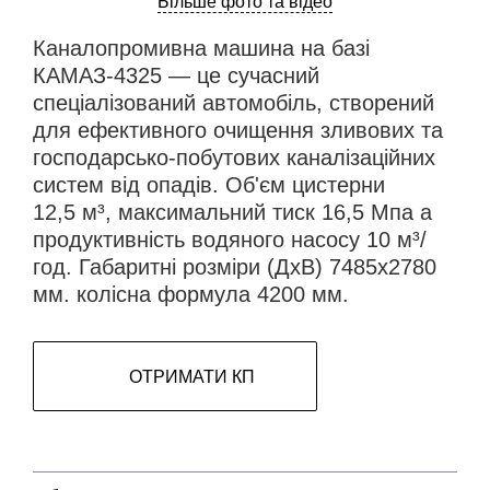
Більше фото та відео
Каналопромивна машина на базі
КАМАЗ-4325 — це сучасний
спеціалізований автомобіль, створений
для ефективного очищення зливових та
господарсько-побутових каналізаційних
систем від опадів. Об'єм цистерни
12,5 м³, максимальний тиск 16,5 Мпа а
продуктивність водяного насосу 10 м³/
год. Габаритні розміри (ДхВ) 7485х2780
мм. колісна формула 4200 мм.
ОТРИМАТИ КП