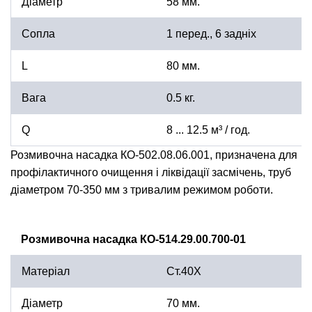
Діаметр
58 мм.
Сопла
1 перед., 6 задніх
L
80 мм.
Вага
0.5 кг.
Q
8 ... 12.5 м³ / год.
Розмивочна насадка КО-502.08.06.001, призначена для
профілактичного очищення і ліквідації засмічень, труб
діаметром 70-350 мм з тривалим режимом роботи.
Розмивочна насадка КО-514.29.00.700-01
Матеріал
Ст.40X
Діаметр
70 мм.