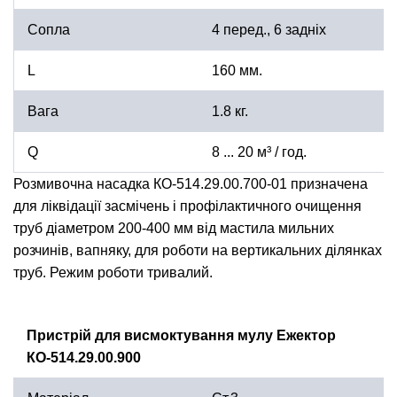
Сопла
4 перед., 6 задніх
L
160 мм.
Вага
1.8 кг.
Q
8 ... 20 м³ / год.
Розмивочна насадка КО-514.29.00.700-01 призначена
для ліквідації засмічень і профілактичного очищення
труб діаметром 200-400 мм від мастила мильних
розчинів, вапняку, для роботи на вертикальних ділянках
труб. Режим роботи тривалий.
Пристрій для висмоктування мулу Ежектор
КО-514.29.00.900