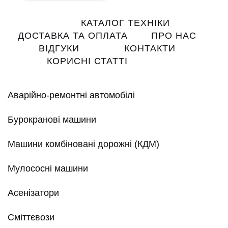
Main
КАТАЛОГ ТЕХНІКИ
navigation
ДОСТАВКА ТА ОПЛАТА
ПРО НАС
ВІДГУКИ
КОНТАКТИ
КОРИСНІ СТАТТІ
Аварійно-ремонтні автомобілі
Бурокранові машини
Машини комбіновані дорожні (КДМ)
Мулососні машини
Асенізатори
Сміттєвози