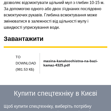
дозволяє відсмоктувати щільний мул з глибин 10-15 м.
За допомогою одного або двох з'єднаних послідовно
всмоктуючих рукавів. Глибина всмоктування може
змінюватися в залежності від щільності мулу і
швидкості уприскування води.
Завантажити
TO
masina-kanaloochistna-na-bazi-
DOWNLOAD
kamaz-4325.pdf
(981.53 КБ)
Купити спецтехніку в Києві
Щоб купити спецтехніку, виберіть потрібну