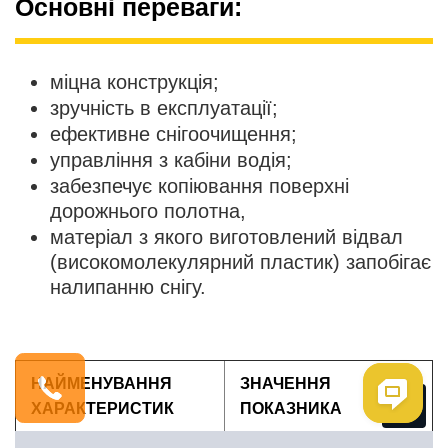
Основні переваги:
міцна конструкція;
зручність в експлуатації;
ефективне снігоочищення;
управління з кабіни водія;
забезпечує копіювання поверхні
дорожнього полотна,
матеріал з якого виготовлений відвал
(високомолекулярний пластик) запобігає
налипанню снігу.
НАЙМЕНУВАННЯ
ЗНАЧЕННЯ
Me
ХАРАКТЕРИСТИК
ПОКАЗНИКА