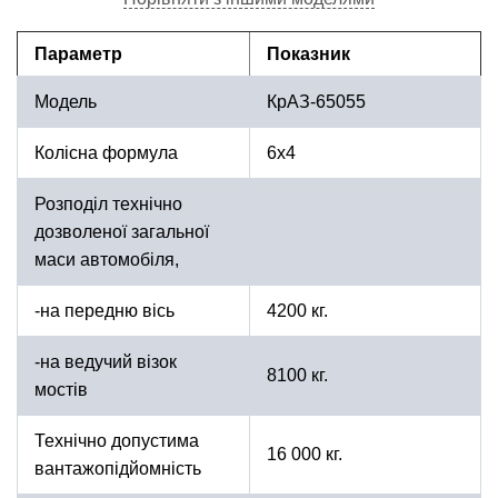
Параметр
Показник
Модель
КрАЗ-65055
Колісна формула
6х4
Розподіл технічно
дозволеної загальної
маси автомобіля,
-на передню вісь
4200 кг.
-на ведучий візок
8100 кг.
мостів
Технічно допустима
16 000 кг.
вантажопідйомність