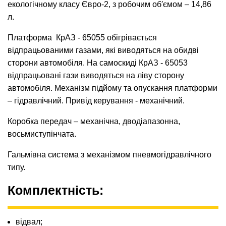
екологічному класу Євро-2, з робочим об′ємом – 14,86
л.
Платформа КрАЗ - 65055 обігрівається
відпрацьованими газами, які виводяться на обидві
сторони автомобіля. На самоскиді КрАЗ - 65053
відпрацьовані гази виводяться на ліву сторону
автомобіля. Механізм підйому та опускання платформи
– гідравлічний. Привід керування - механічний.
Коробка передач – механічна, дводіапазонна,
восьмиступінчата.
Гальмівна система з механізмом пневмогідравлічного
типу.
Комплектність:
відвал;