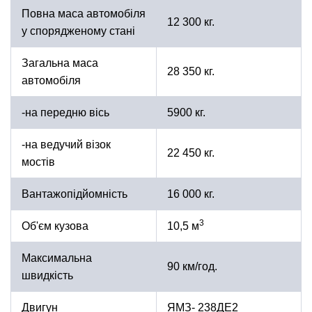
Повна маса автомобіля
12 300 кг.
у спорядженому стані
Загальна маса
28 350 кг.
автомобіля
-на передню вісь
5900 кг.
-на ведучий візок
22 450 кг.
мостів
Вантажопідйомність
16 000 кг.
3
Об'єм кузова
10,5 м
Максимальна
90 км/год.
швидкість
Двигун
ЯМЗ- 238ДЕ2