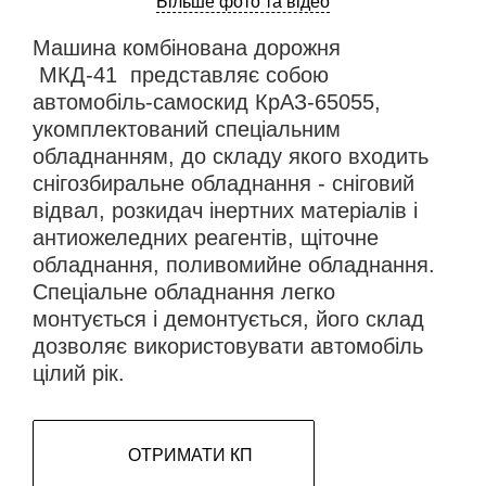
Більше фото та відео
Машина комбінована дорожня
МКД-41 представляє собою
автомобіль-самоскид КрАЗ-65055,
укомплектований спеціальним
обладнанням, до складу якого входить
снігозбиральне обладнання - сніговий
відвал, розкидач інертних матеріалів і
антиожеледних реагентів, щіточне
обладнання, поливомийне обладнання.
Спеціальне обладнання легко
монтується і демонтується, його склад
дозволяє використовувати автомобіль
цілий рік.
ОТРИМАТИ КП