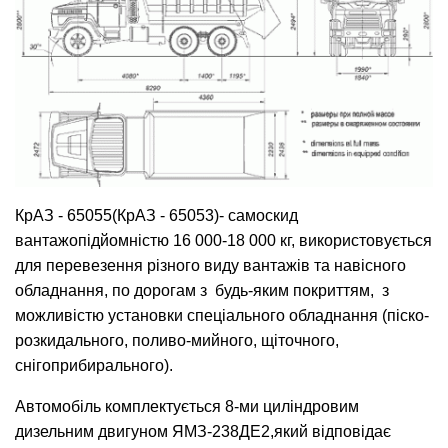
КрАЗ - 65055(КрАЗ - 65053)- самоскид
вантажопідйомністю 16 000-18 000 кг, використовується
для перевезення різного виду вантажів та навісного
обладнання, по дорогам з будь-яким покриттям, з
можливістю установки спеціального обладнання (піско-
розкидального, поливо-мийного, щіточного,
снігоприбирального).
Автомобіль комплектується 8-ми циліндровим
дизельним двигуном ЯМЗ-238ДЕ2,який відповідає