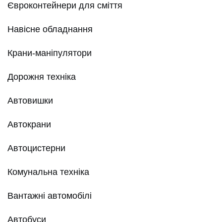
Євроконтейнери для сміття
Навісне обладнання
Крани-маніпулятори
Дорожня техніка
Автовишки
Автокрани
Автоцистерни
Комунальна техніка
Вантажні автомобілі
Автобуси