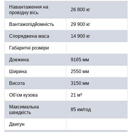
Навантаження на
26 800 кг
провідну вісь
Вантажопідйомність
29 900 кг
Споряджена маса
14 900 кг
Габаритні розміри
Довжина
9165 мм
Ширина
2550 мм
Висота
3150 мм
Об’єм кузова
21 м³
Максимальна
85 км/год
швидкість
Двигун