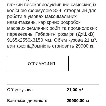
важкий високопродуктивний самоскид із
колісною формулою 8×4, створений для
роботи в умовах максимальних
навантажень, кар’єрних розробок,
масових земляних робіт та промислових
перевезень. Габаритні розміри (ДхШхВ)
9165х2550х3150 мм. Об'єм кузова 21 м³,
вантажопідйомність становить 29900 кг.
ОТРИМАТИ КП
Об'єм кузова
21.00 м³
Вантажопідйомність
29900.00 кг