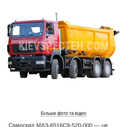
ru
ua
Більше фото та відео
Самоскид МАЗ-6516С9-520-000 — це