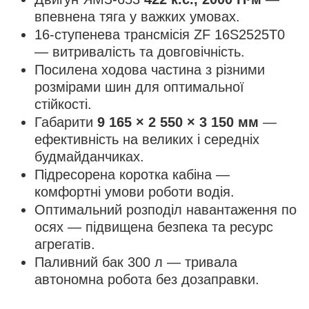
впевнена тяга у важких умовах.
16-ступенева трансмісія ZF 16S2525T0
— витривалість та довговічність.
Посилена ходова частина з різними
розмірами шин для оптимальної
стійкості.
Габарити
9 165 × 2 550 × 3 150 мм
—
ефективність на великих і середніх
будмайданчиках.
Підресорена коротка кабіна —
комфортні умови роботи водія.
Оптимальний розподіл навантаження по
осях — підвищена безпека та ресурс
агрегатів.
Паливний бак 300 л — тривала
автономна робота без дозаправки.