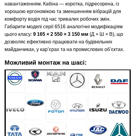
навантаженням. Кабіна — коротка, підресорена, із
хорошою ергономікою та зменшенням вібрацій для
комфорту водія під час тривалих робочих змін.
Габарити моделі серії 6516 аналогічні модифікаціям
цього класу:
9 165 × 2 550 × 3 150 мм
(Д × Ш × В), що
дозволяє ефективно працювати на будівельних
майданчиках, у кар’єрах та на промислових об’єктах.
Можливий монтаж на шасі: