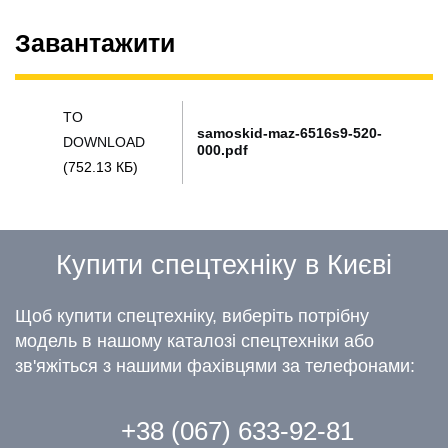
Завантажити
TO
samoskid-maz-6516s9-520-
DOWNLOAD
000.pdf
(752.13 КБ)
Купити спецтехніку в Києві
Щоб купити спецтехніку, виберіть потрібну
модель в нашому каталозі спецтехніки або
зв'яжіться з нашими фахівцями за телефонами:
+38 (067) 633-92-81