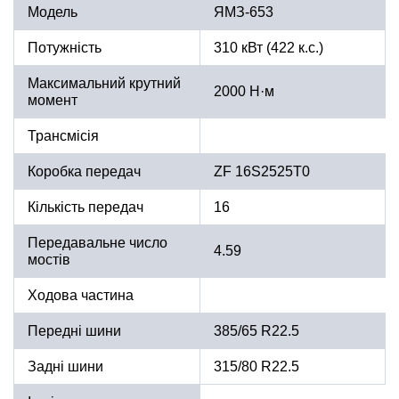
Модель
ЯМЗ-653
Потужність
310 кВт (422 к.с.)
Максимальний крутний
2000 Н·м
момент
Трансмісія
Коробка передач
ZF 16S2525T0
Кількість передач
16
Передавальне число
4.59
мостів
Ходова частина
Передні шини
385/65 R22.5
Задні шини
315/80 R22.5