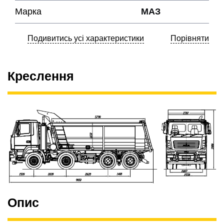
Марка
МАЗ
Подивитись усі характеристики
Порівняти
Креслення
Опис