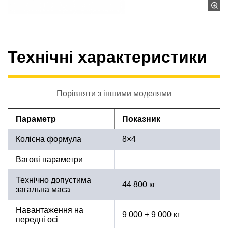
Технічні характеристики
Порівняти з іншими моделями
Параметр
Показник
Колісна формула
8×4
Вагові параметри
Технічно допустима
44 800 кг
загальна маса
Навантаження на
9 000 + 9 000 кг
передні осі