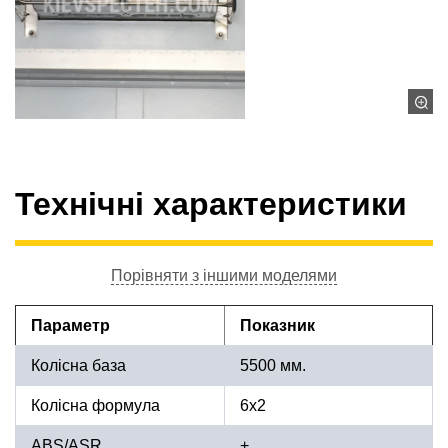
Технічні характеристики
Порівняти з іншими моделями
Параметр
Показник
Колісна база
5500 мм.
Колісна формула
6x2
ABS/ASR
+