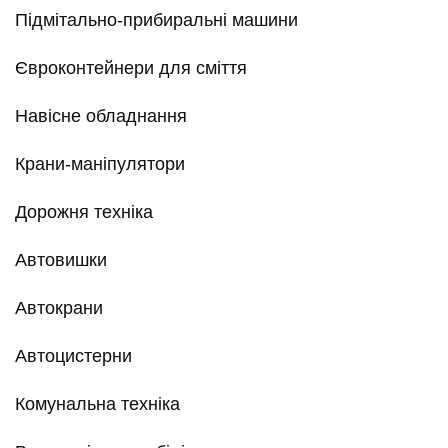
Підмітально-прибиральні машини
Євроконтейнери для сміття
Навісне обладнання
Крани-маніпулятори
Дорожня техніка
Автовишки
Автокрани
Автоцистерни
Комунальна техніка