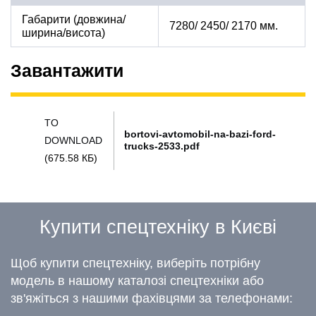
Габарити (довжина/
7280/ 2450/ 2170 мм.
ширина/висота)
Завантажити
TO
bortovi-avtomobil-na-bazi-ford-
DOWNLOAD
trucks-2533.pdf
(675.58 КБ)
Купити спецтехніку в Києві
Щоб купити спецтехніку, виберіть потрібну
модель в нашому каталозі спецтехніки або
зв'яжіться з нашими фахівцями за телефонами: