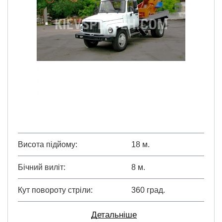
Висота підйому
18 м.
Бічний виліт
8 м.
Кут повороту стріли
360 град.
Детальніше