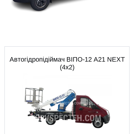
ru
ua
Автогідропідіймач ВІПО-12 А21 NEXT
(4х2)