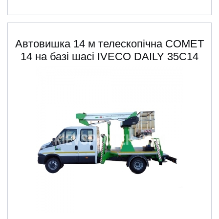
Автовишка 14 м телескопічна COMET
14 на базі шасі IVECO DAILY 35C14