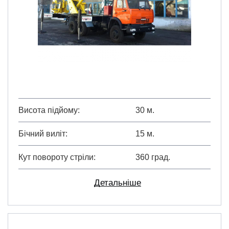
Висота підйому
30 м.
Бічний виліт
15 м.
Кут повороту стріли
360 град.
Детальніше