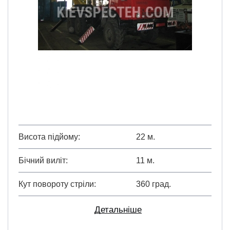
Висота підйому
22 м.
Бічний виліт
11 м.
Кут повороту стріли
360 град.
Детальніше