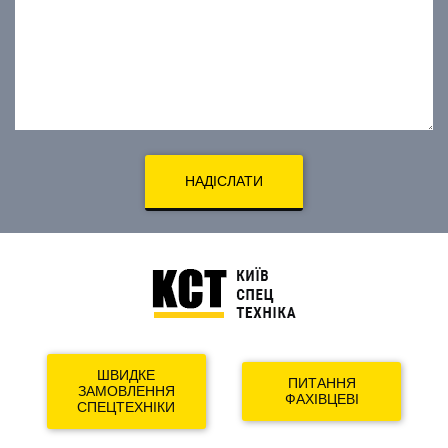
НАДІСЛАТИ
ШВИДКЕ
ПИТАННЯ
ЗАМОВЛЕННЯ
ФАХІВЦЕВІ
СПЕЦТЕХНІКИ