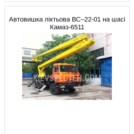
Автовишка ліктьова ВС–22-01 на шасі
Камаз-6511