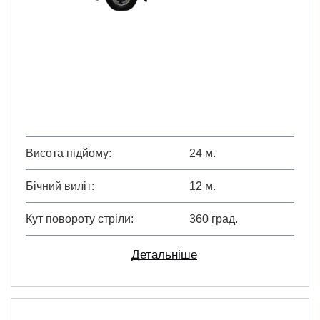
Висота підйому
24 м.
Бічний виліт
12 м.
Кут повороту стріли
360 град.
Детальніше