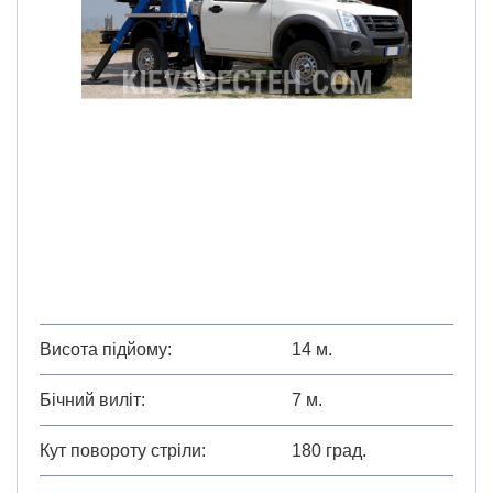
Висота підйому
14 м.
Бічний виліт
7 м.
Кут повороту стріли
180 град.