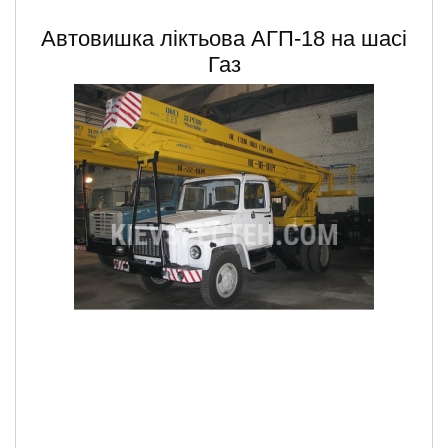
Автовишка ліктьова АГП-18 на шасі
Газ