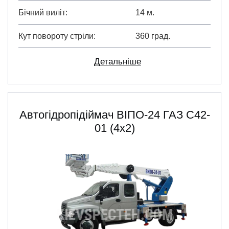
Бічний виліт
14 м.
Кут повороту стріли
360 град.
Детальніше
Автогідропідіймач ВІПО-24 ГАЗ C42-
01 (4х2)