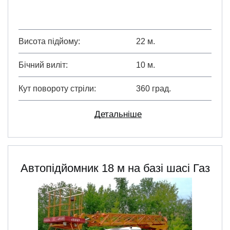
Висота підйому
22 м.
Бічний виліт
10 м.
Кут повороту стріли
360 град.
Детальніше
Автопідйомник 18 м на базі шасі Газ