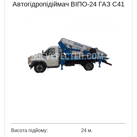
Автогідропідіймач ВІПО-24 ГАЗ C41
Висота підйому
24 м.