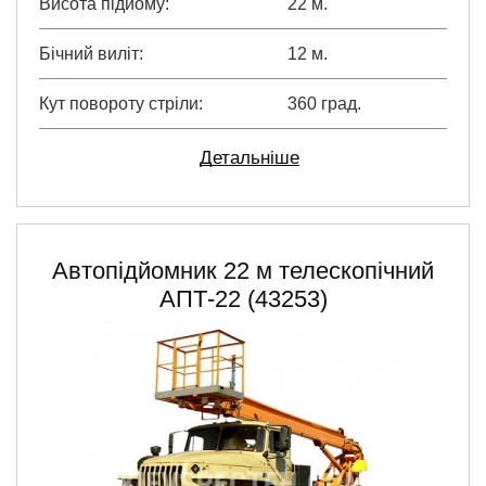
Висота підйому
22 м.
Бічний виліт
12 м.
Кут повороту стріли
360 град.
Детальніше
Автопідйомник 22 м телескопічний
АПТ-22 (43253)