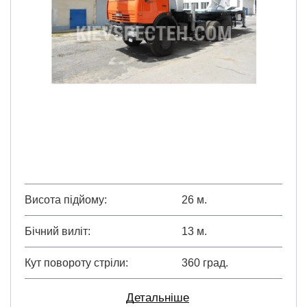
Висота підйому
26 м.
Бічний виліт
13 м.
Кут повороту стріли
360 град.
Детальніше