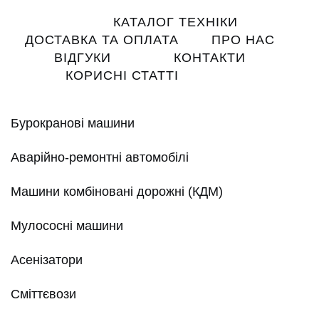
Main
КАТАЛОГ ТЕХНІКИ
navigation
ДОСТАВКА ТА ОПЛАТА
ПРО НАС
ВІДГУКИ
КОНТАКТИ
КОРИСНІ СТАТТІ
Бурокранові машини
Аварійно-ремонтні автомобілі
Машини комбіновані дорожні (КДМ)
Мулососні машини
Асенізатори
Сміттєвози