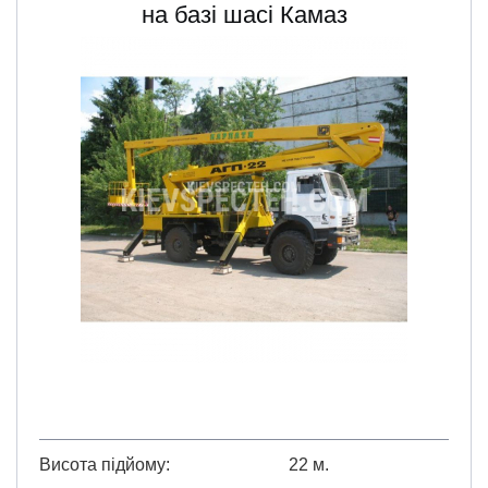
на базі шасі Камаз
Висота підйому
22 м.