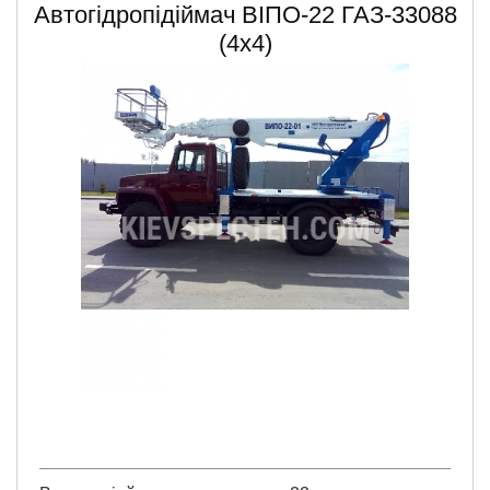
Автогідропідіймач ВІПО-22 ГАЗ-33088
(4х4)