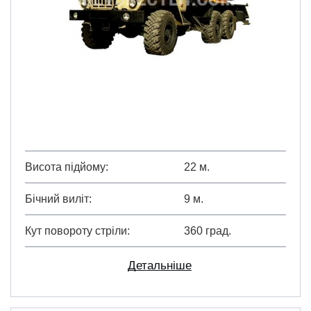
Висота підйому
22 м.
Бічний виліт
9 м.
Кут повороту стріли
360 град.
Детальніше