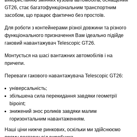
GT26, стає багатофункціональним транспортним
засобом, що працює фактично без простоїв.
Для роботи з контейнерами різної довжини та різного
функціонального призначення Вам ідеально підійде
гаковий навантажувач Telescopic GT26.
Монтується на шасі вантажних автомобілів і на
причепи.
Переваги гакового навантажувача Telescopic GT26:
універсальність;
збільшена сила перекидання завдяки геометрії
bipoint;
знижений знос роликів завдяки малим
горизонтальним навантаженням.
Наші ціни нижче ринкових, оскільки ми здійснюємо