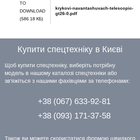
TO
krykovi-navantashuvach-telescopic-
DOWNLOAD
gt26-0.pdf
(586.18 КБ)
Купити спецтехніку в Києві
Щоб купити спецтехніку, виберіть потрібну
модель в нашому каталозі спецтехніки або
зв'яжіться з нашими фахівцями за телефонами:
+38 (067) 633-92-81
+38 (093) 171-37-58
Також ви можете скористатися формою швидкого