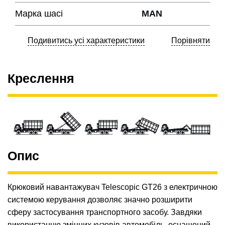
Марка шасі
MAN
Подивитись усі характеристики
Порівняти
Креслення
Опис
Крюковий навантажувач Telescopic GT26 з електричною
системою керування дозволяє значно розширити
сферу застосування транспортного засобу. Завдяки
використанню змінних кузовів автомобіль, оснащений