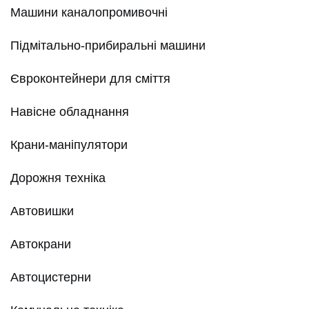
Машини каналопромивочні
Підмітально-прибиральні машини
Євроконтейнери для сміття
Навісне обладнання
Крани-маніпулятори
Дорожня техніка
Автовишки
Автокрани
Автоцистерни