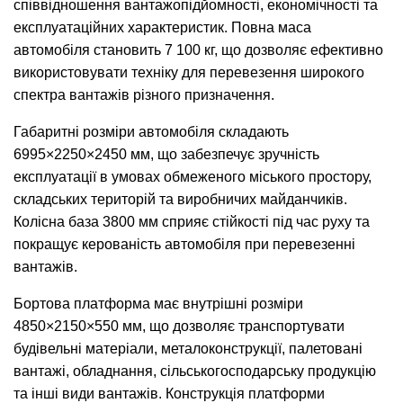
співвідношення вантажопідйомності, економічності та
експлуатаційних характеристик. Повна маса
автомобіля становить 7 100 кг, що дозволяє ефективно
використовувати техніку для перевезення широкого
спектра вантажів різного призначення.
Габаритні розміри автомобіля складають
6995×2250×2450 мм, що забезпечує зручність
експлуатації в умовах обмеженого міського простору,
складських територій та виробничих майданчиків.
Колісна база 3800 мм сприяє стійкості під час руху та
покращує керованість автомобіля при перевезенні
вантажів.
Бортова платформа має внутрішні розміри
4850×2150×550 мм, що дозволяє транспортувати
будівельні матеріали, металоконструкції, палетовані
вантажі, обладнання, сільськогосподарську продукцію
та інші види вантажів. Конструкція платформи