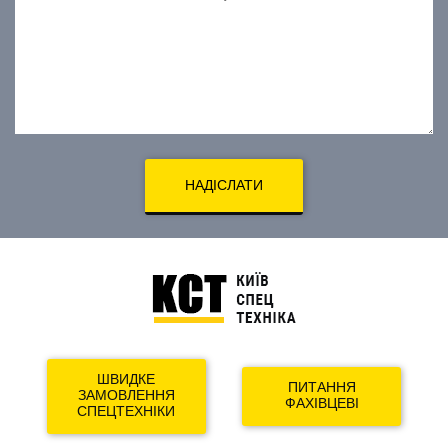
НАДІСЛАТИ
ШВИДКЕ
ПИТАННЯ
ЗАМОВЛЕННЯ
ФАХІВЦЕВІ
СПЕЦТЕХНІКИ