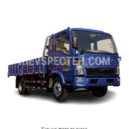
ru
ua