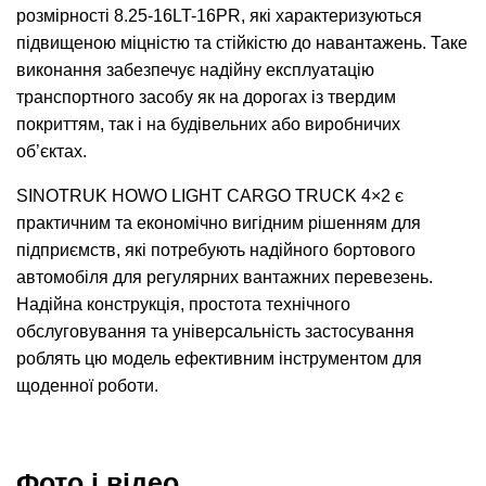
розмірності 8.25-16LT-16PR, які характеризуються
підвищеною міцністю та стійкістю до навантажень. Таке
виконання забезпечує надійну експлуатацію
транспортного засобу як на дорогах із твердим
покриттям, так і на будівельних або виробничих
об’єктах.
SINOTRUK HOWO LIGHT CARGO TRUCK 4×2 є
практичним та економічно вигідним рішенням для
підприємств, які потребують надійного бортового
автомобіля для регулярних вантажних перевезень.
Надійна конструкція, простота технічного
обслуговування та універсальність застосування
роблять цю модель ефективним інструментом для
щоденної роботи.
Фото і відео