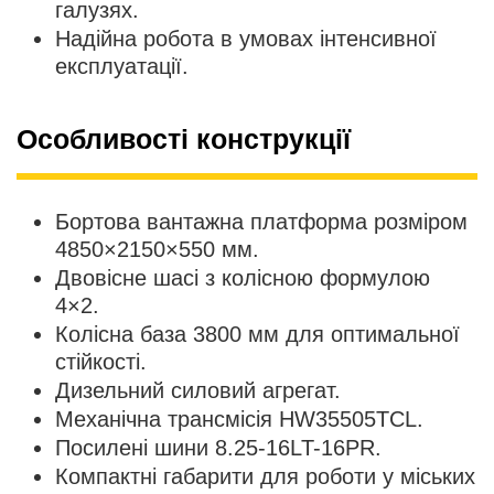
галузях.
Надійна робота в умовах інтенсивної
експлуатації.
Особливості конструкції
Бортова вантажна платформа розміром
4850×2150×550 мм.
Двовісне шасі з колісною формулою
4×2.
Колісна база 3800 мм для оптимальної
стійкості.
Дизельний силовий агрегат.
Механічна трансмісія HW35505TCL.
Посилені шини 8.25-16LT-16PR.
Компактні габарити для роботи у міських