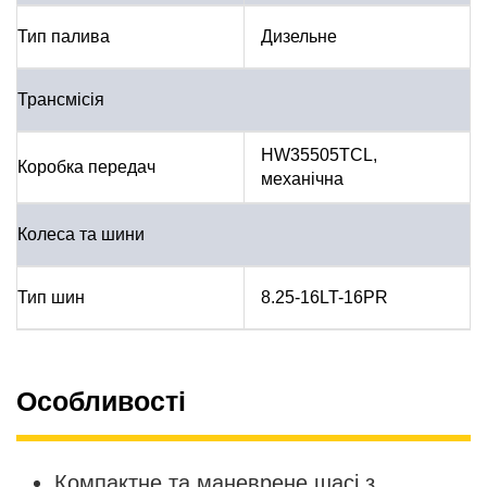
Тип палива
Дизельне
Трансмісія
HW35505TCL,
Коробка передач
механічна
Колеса та шини
Тип шин
8.25-16LT-16PR
Особливості
Компактне та маневрене шасі з