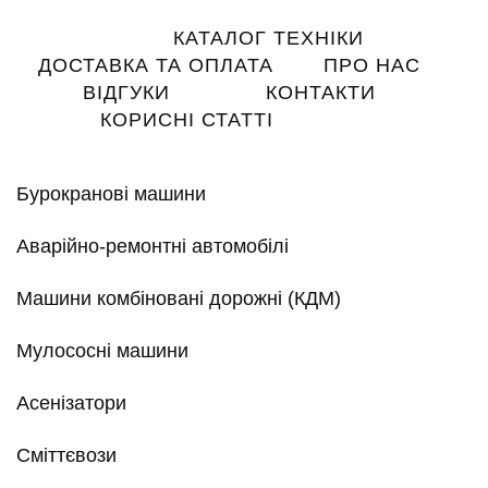
Main
КАТАЛОГ ТЕХНІКИ
navigation
ДОСТАВКА ТА ОПЛАТА
ПРО НАС
ВІДГУКИ
КОНТАКТИ
КОРИСНІ СТАТТІ
Бурокранові машини
Аварійно-ремонтні автомобілі
Машини комбіновані дорожні (КДМ)
Мулососні машини
Асенізатори
Сміттєвози