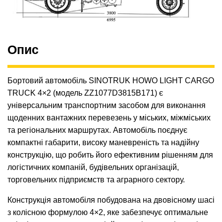
Опис
Бортовий автомобіль SINOTRUK HOWO LIGHT CARGO
TRUCK 4×2 (модель ZZ1077D3815B171) є
універсальним транспортним засобом для виконання
щоденних вантажних перевезень у міських, міжміських
та регіональних маршрутах. Автомобіль поєднує
компактні габарити, високу маневреність та надійну
конструкцію, що робить його ефективним рішенням для
логістичних компаній, будівельних організацій,
торговельних підприємств та аграрного сектору.
Конструкція автомобіля побудована на двовісному шасі
з колісною формулою 4×2, яке забезпечує оптимальне