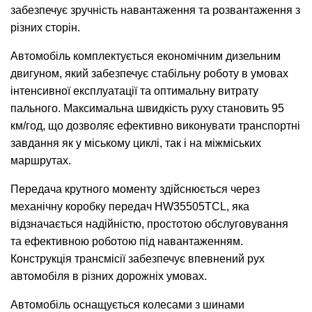
забезпечує зручність навантаження та розвантаження з
різних сторін.
Автомобіль комплектується економічним дизельним
двигуном, який забезпечує стабільну роботу в умовах
інтенсивної експлуатації та оптимальну витрату
пального. Максимальна швидкість руху становить 95
км/год, що дозволяє ефективно виконувати транспортні
завдання як у міському циклі, так і на міжміських
маршрутах.
Передача крутного моменту здійснюється через
механічну коробку передач HW35505TCL, яка
відзначається надійністю, простотою обслуговування
та ефективною роботою під навантаженням.
Конструкція трансмісії забезпечує впевнений рух
автомобіля в різних дорожніх умовах.
Автомобіль оснащується колесами з шинами