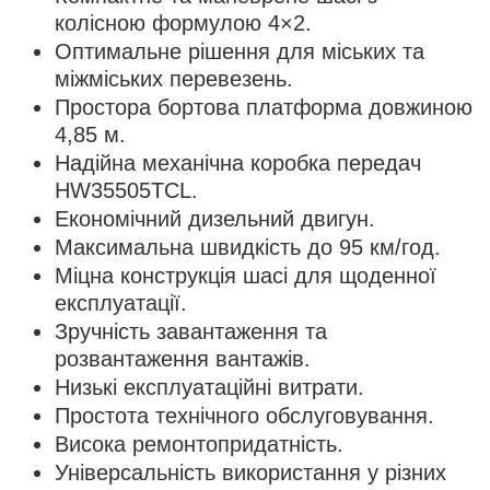
колісною формулою 4×2.
Оптимальне рішення для міських та
міжміських перевезень.
Простора бортова платформа довжиною
4,85 м.
Надійна механічна коробка передач
HW35505TCL.
Економічний дизельний двигун.
Максимальна швидкість до 95 км/год.
Міцна конструкція шасі для щоденної
експлуатації.
Зручність завантаження та
розвантаження вантажів.
Низькі експлуатаційні витрати.
Простота технічного обслуговування.
Висока ремонтопридатність.
Універсальність використання у різних