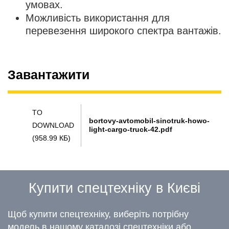
умовах.
Можливість використання для
перевезення широкого спектра вантажів.
Завантажити
TO
bortovy-avtomobil-sinotruk-howo-
DOWNLOAD
light-cargo-truck-42.pdf
(958.99 КБ)
Купити спецтехніку в Києві
Щоб купити спецтехніку, виберіть потрібну
модель в нашому каталозі спецтехніки або