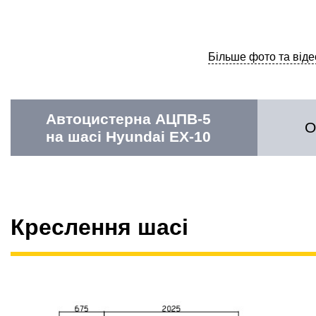
Більше фото та віде
Автоцистерна АЦПВ-5
О
на шасі Hyundai EX-10
Креслення шасі