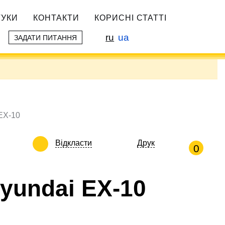
ГУКИ
КОНТАКТИ
КОРИСНІ СТАТТІ
ru
ua
ЗАДАТИ ПИТАННЯ
EX-10
Відкласти
Друк
0
yundai EX-10