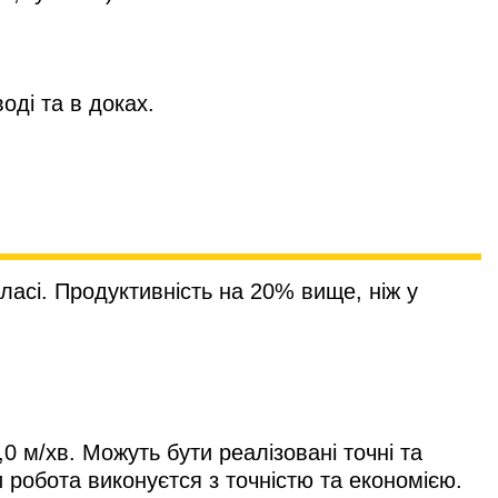
оді та в доках.
ласі. Продуктивність на 20% вище, ніж у
,0 м/хв. Можуть бути реалізовані точні та
 робота виконуєтся з точністю та економією.