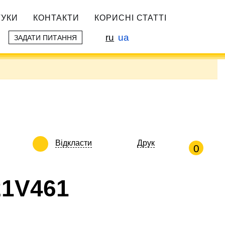
ГУКИ
КОНТАКТИ
КОРИСНІ СТАТТІ
ru
ua
ЗАДАТИ ПИТАННЯ
Відкласти
Друк
0
21V461