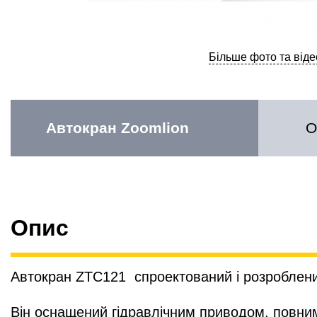
Більше фото та віде
Автокран Zoomlion
О
Опис
Автокран ZTC121 спроектований і розроблений
Він оснащений гідравлічним приводом, повним