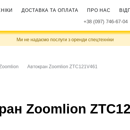
ХНІКИ
ДОСТАВКА ТА ОПЛАТА
ПРО НАС
ВІД
+38 (097) 746-67-04
Ми не надаємо послуги з оренди спецтехніки
Zoomlion
Автокран Zoomlion ZTC121V461
ран Zoomlion ZTC1