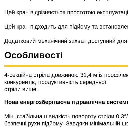
Цей кран відрізняється простотою експлуатац
Цей кран підходить для підйому та встановлен
Додатковий механічний захват доступний для
Особливості
4-секційна стріла довжиною 31,4 м із профіле
конкурентів, продуктивність середньої
стріли вище.
Нова енергозберігаюча гідравлічна систем
Мін. стабільна швидкість повороту стріли 0,3°/
безпечні рухи підйому .Завдяки мінімальній ш