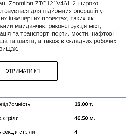
ан Zoomlion ZTC121V461-2 широко
стовується для підйомних операцій у
их інженерних проектах, таких як
ьний майданчик, реконструкція міст,
ація та транспорт, порти, мости, нафтові
ща та шахти, а також в складних робочих
вищах.
ОТРИМАТИ КП
підйомність
12.00 т.
 стріли
46.50 м.
ь секцій стріли
4