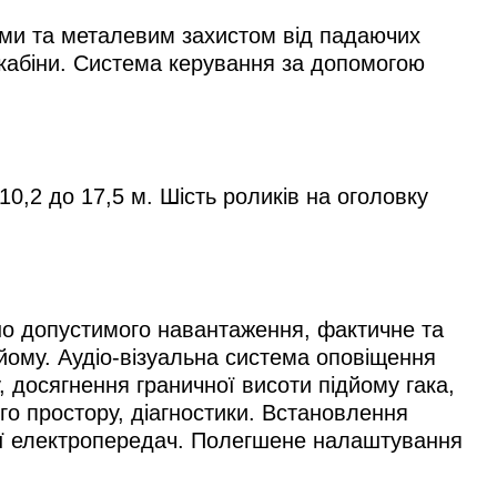
ми та металевим захистом від падаючих
 кабіни. Система керування за допомогою
10,2 до 17,5 м. Шість роликів на оголовку
но допустимого навантаження, фактичне та
дйому. Аудіо-візуальна система оповіщення
 досягнення граничної висоти підйому гака,
ого простору, діагностики. Встановлення
ії електропередач. Полегшене налаштування