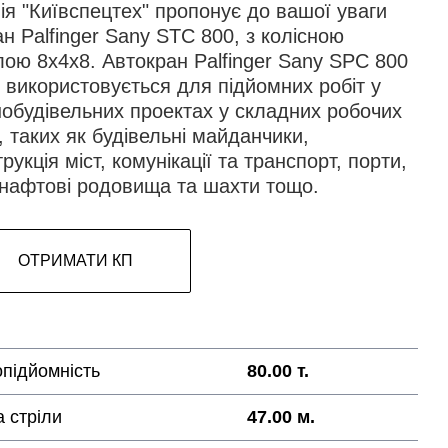
я "Київспецтех" пропонує до вашої уваги
н Palfinger Sany STC 800, з колісною
ою 8x4x8. Автокран Palfinger Sany SPC 800
 використовується для підйомних робіт у
нобудівельних проектах у складних робочих
 таких як будівельні майданчики,
рукція міст, комунікації та транспорт, порти,
 нафтові родовища та шахти тощо.
ОТРИМАТИ КП
підйомність
80.00 т.
 стріли
47.00 м.