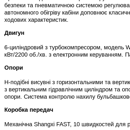
безпеки та пневматичною системою регулюва
автономного обігріву кабіни доповнює класич
ходових характеристик.
Двигун
6-циліндровий з турбокомпресором, модель We
кВт/2200 об./хв. з електронним керуванням. П
Опори
H-подібні висувні з горизонтальними та верт
з вертикальним гідравлічним циліндром та о
опори. Система контролю нахилу бульбашковог
Коробка передач
Механічна Shangxi FAST, 10 швидкостей для р