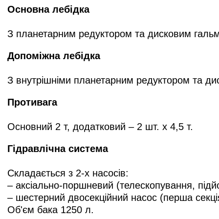
Основна лебідка
З планетарним редуктором та дисковим гальм
Допоміжна лебідка
З внутрішніми планетарним редуктором та ди
Противага
Основний 2 т, додатковий – 2 шт. х 4,5 т.
Гідравлічна система
Складається з 2-х насосів:
– аксіально-поршневий (телескопування, підй
– шестерний двосекційний насос (перша секція
Об'єм бака 1250 л.