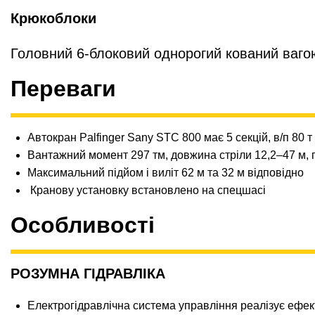
Крюкоблоки
Головний 6-блоковий однорогий кований вагою
Переваги
Автокран Palfinger Sany STC 800 має 5 секцій, в/п 80 т
Вантажний момент 297 тм, довжина стріли 12,2–47 м, г
Максимальний підйом і виліт 62 м та 32 м відповідно
Кранову установку встановлено на спецшасі
Особливості
РОЗУМНА ГІДРАВЛІКА
Електрогідравлічна система управління реалізує ефект