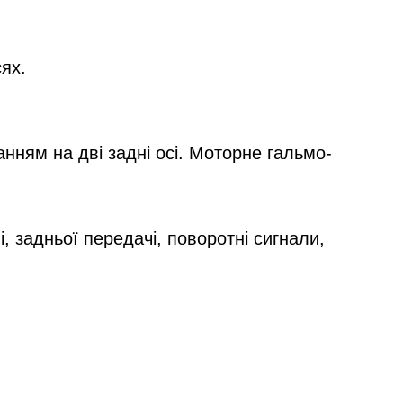
ях.
нням на дві задні осі. Моторне гальмо-
, задньої передачі, поворотні сигнали,