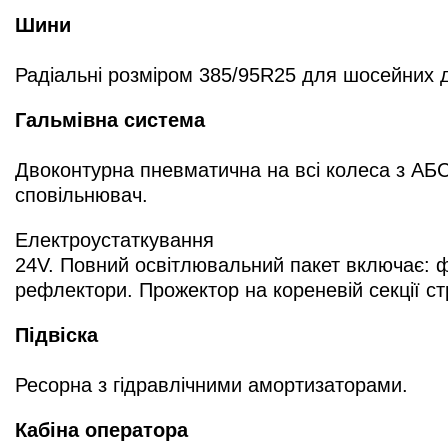
Шини
Радіальні розміром 385/95R25 для шосейних до
Гальмівна система
Двоконтурна пневматична на всі колеса з АБС
сповільнювач.
Електроустаткування
24V. Повний освітлювальний пакет включає: фа
рефлектори. Прожектор на кореневій секції ст
Підвіска
Ресорна з гідравлічними амортизаторами.
Кабіна оператора