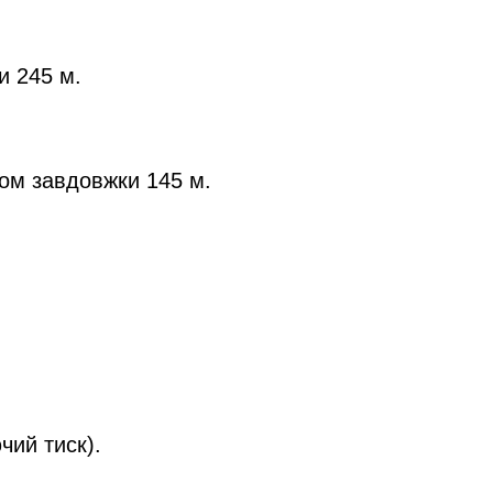
и 245 м.
ом завдовжки 145 м.
чий тиск).