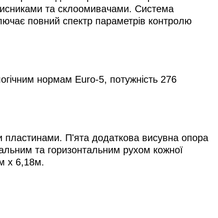
чисниками та склоомивачами. Система
ключає повний спектр параметрів контролю
огічним нормам Euro-5, потужність 276
и пластинами. П'ята додаткова висувна опора
альним та горизонтальним рухом кожної
м x 6,18м.