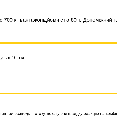
 700 кг вантажопідйомністю 80 т. Допоміжний га
усьок 16,5 м
ивний розподіл потоку, показуючи швидку реакцію на комбін