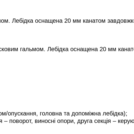
ом. Лебідка оснащена 20 мм канатом завдовжк
сковим гальмом. Лебідка оснащена 20 мм канат
ом/опускання, головна та допоміжна лебідка);
 – поворот, виносні опори, друга секція – керую