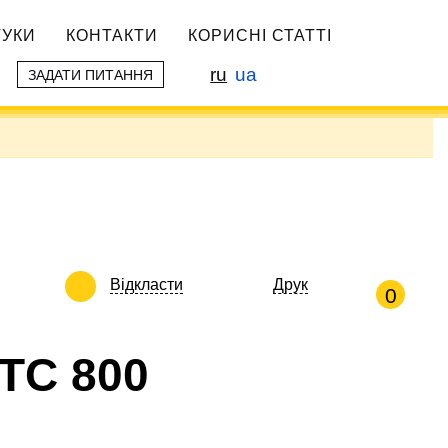
ГУКИ
КОНТАКТИ
КОРИСНІ СТАТТІ
ru
ua
ЗАДАТИ ПИТАННЯ
Відкласти
Друк
0
STC 800