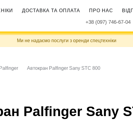
ХНІКИ
ДОСТАВКА ТА ОПЛАТА
ПРО НАС
ВІД
+38 (097) 746-67-04
Ми не надаємо послуги з оренди спецтехніки
alfinger
Автокран Palfinger Sany STC 800
ан Palfinger Sany 