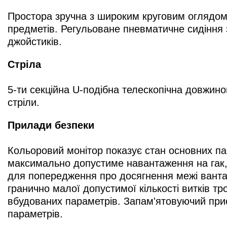
Простора зручна з широким круговим оглядом
предметів. Регульоване пневматичне сидіння 
джойстиків.
Стріла
5-ти секційна U-подібна телескопічна довжиною
стріли.
Прилади безпеки
Кольоровий монітор показує стан основних па
максимально допустиме навантаження на гак, д
для попередження про досягнення межі вантаж
гранично малої допустимої кількості витків т
вбудованих параметрів. Запам'ятовуючий при
параметрів.