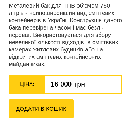
Металевий бак для ТПВ об'ємом 750
літрів - найпоширеніший вид сміттєвих
контейнерів в Україні. Конструкція даного
бака перевірена часом і має безліч
переваг. Використовується для збору
невеликої кількості відходів, в сміттєвих
камерах житлових будинків або на
відкритих сміттєвих контейнерних
майданчиках.
16 000
грн
ЦІНА:
ДОДАТИ В КОШИК