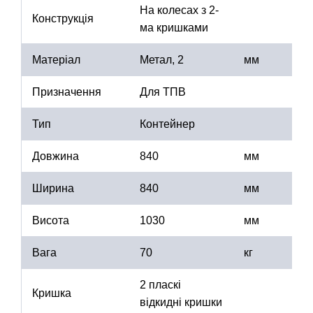
На колесах з 2-
Конструкція
ма кришками
Матеріал
Метал, 2
мм
Призначення
Для ТПВ
Тип
Контейнер
Довжина
840
мм
Ширина
840
мм
Висота
1030
мм
Вага
70
кг
2 пласкі
Кришка
відкидні кришки