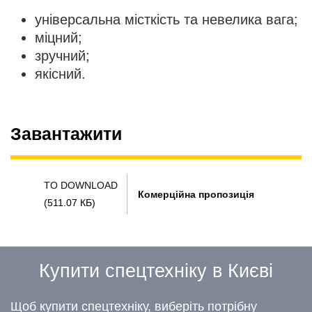
універсальна місткість та невелика вага;
міцний;
зручний;
якісний.
Завантажити
TO DOWNLOAD
Комерційна пропозиція
(511.07 КБ)
Купити спецтехніку в Києві
Щоб купити спецтехніку, виберіть потрібну