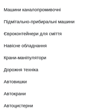
Машини каналопромивочні
Підмітально-прибиральні машини
Євроконтейнери для сміття
Навісне обладнання
Крани-маніпулятори
Дорожня техніка
Автовишки
Автокрани
Автоцистерни