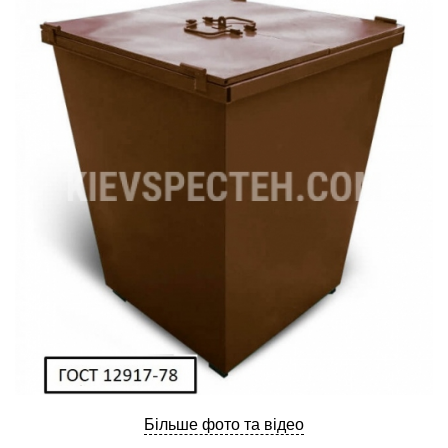
ru
ua
Більше фото та відео