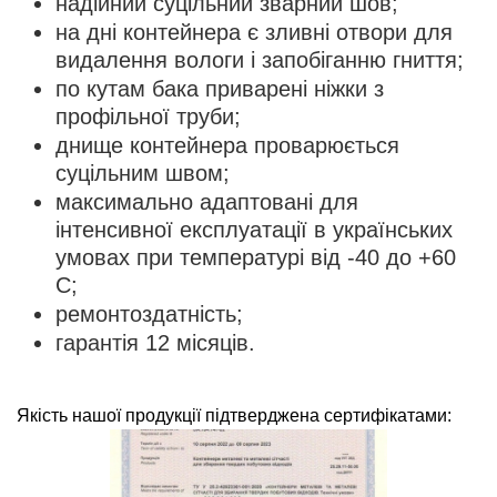
надійний суцільний зварний шов;
на дні контейнера є зливні отвори для
видалення вологи і запобіганню гниття;
по кутам бака приварені ніжки з
профільної труби;
днище контейнера проварюється
суцільним швом;
максимально адаптовані для
інтенсивної експлуатації в українських
умовах при температурі від -40 до +60
С;
ремонтоздатність;
гарантія 12 місяців.
Якість нашої продукції підтверджена сертифікатами: