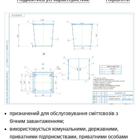
призначений для обслуговування сміттєвозів з
бічним завантаженням;
використовується комунальними, державними,
приватними підприємствами, приватними особами