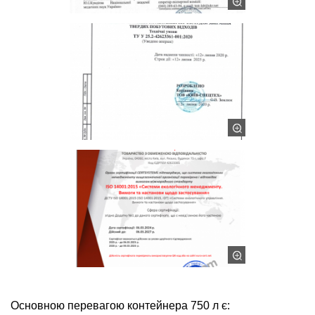
Основною перевагою контейнера 750 л є: