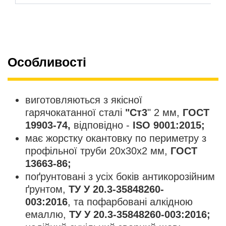
Особливості
виготовляються з якісної
гарячокатанної сталі
"Ст3
" 2 мм,
ГОСТ
19903-74,
відповідно -
ISO 9001:2015;
має жорстку окантовку по периметру з
профільної труби 20х30х2 мм,
ГОСТ
13663-86;
поґрунтовані з усіх боків антикорозійним
ґрунтом,
ТУ У 20.3-35848260-
003:2016
, та пофарбовані алкідною
емаллю,
ТУ У 20.3-35848260-003:2016;