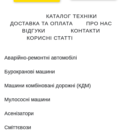
Main
КАТАЛОГ ТЕХНІКИ
navigation
ДОСТАВКА ТА ОПЛАТА
ПРО НАС
ВІДГУКИ
КОНТАКТИ
КОРИСНІ СТАТТІ
Аварійно-ремонтні автомобілі
Бурокранові машини
Машини комбіновані дорожні (КДМ)
Мулососні машини
Асенізатори
Сміттєвози