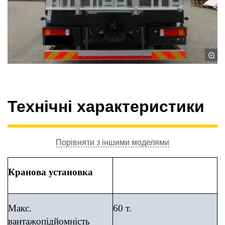
Технічні характеристики
Порівняти з іншими моделями
Кранова установка
Макс.
60 т.
вантажопідйомність