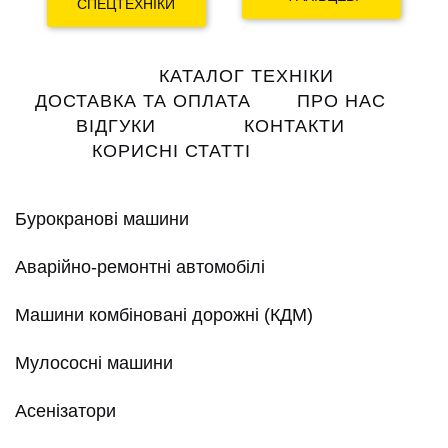
СПЕЦТЕХНІКИ
Main
КАТАЛОГ ТЕХНІКИ
navigation
ДОСТАВКА ТА ОПЛАТА
ПРО НАС
ВІДГУКИ
КОНТАКТИ
КОРИСНІ СТАТТІ
Бурокранові машини
Аварійно-ремонтні автомобілі
Машини комбіновані дорожні (КДМ)
Мулососні машини
Асенізатори