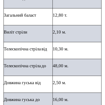
Загальний баласт
12,80 т.
Виліт стріли
2,10 м.
Телеско
пічна стріла
від
10,30 м.
Телеско
пічна стріла
до
48,00 м.
Довжина гуська від
2,50 м.
Довжина гуська
до
16,00 м.