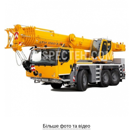
ru
ua
Більше фото та відео