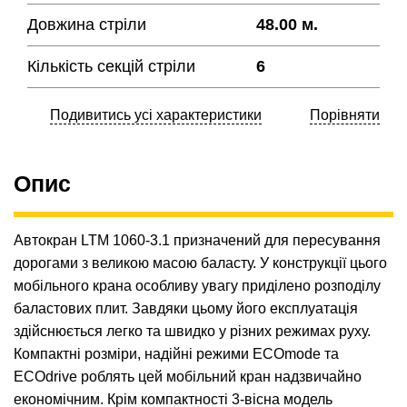
Довжина стріли
48.00 м.
Кількість секцій стріли
6
Подивитись усі характеристики
Порівняти
Опис
Автокран LTM 1060-3.1 призначений для пересування
дорогами з великою масою баласту. У конструкції цього
мобільного крана особливу увагу приділено розподілу
баластових плит. Завдяки цьому його експлуатація
здійснюється легко та швидко у різних режимах руху.
Компактні розміри, надійні режими ECOmode та
ECOdrive роблять цей мобільний кран надзвичайно
економічним. Крім компактності 3-вісна модель