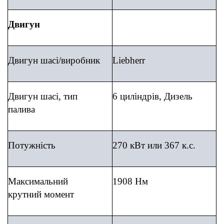
Двигун
Двигун шасі
/
виробник
Liebherr
Двиг
ун шасі, тип
6 циліндрів, Дизель
палива
Потужність
270 кВт
или 367 к.с.
Максимальний
1908 Нм
крутний момент