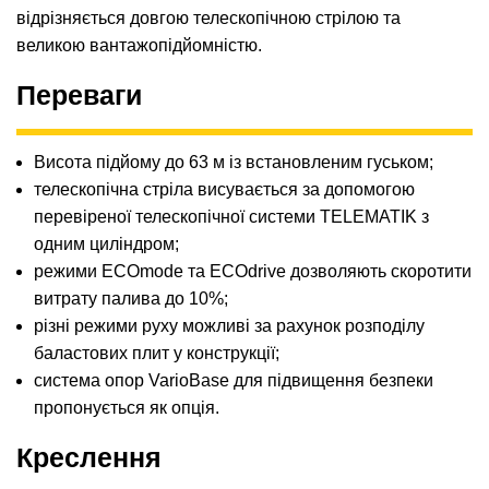
відрізняється довгою телескопічною стрілою та
великою вантажопідйомністю.
Переваги
Висота підйому до 63 м із встановленим гуськом;
телескопічна стріла висувається за допомогою
перевіреної телескопічної системи TELEMATIK з
одним циліндром;
режими ECOmode та ECOdrive дозволяють скоротити
витрату палива до 10%;
різні режими руху можливі за рахунок розподілу
баластових плит у конструкції;
система опор VarioBase для підвищення безпеки
пропонується як опція.
Креслення