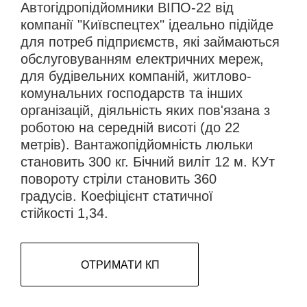
Автогідропідйомники ВІПО-22 від
компанії "Київспецтех" ідеально підійде
для потреб підприємств, які займаються
обслуговуванням електричних мереж,
для будівельних компаній, житлово-
комунальних господарств та інших
організацій, діяльність яких пов'язана з
роботою на середній висоті (до 22
метрів). Вантажопідйомність люльки
становить 300 кг. Бічний виліт 12 м. КУт
повороту стріли становить 360
градусів. Коефіцієнт статичної
стійкості 1,34.
ОТРИМАТИ КП