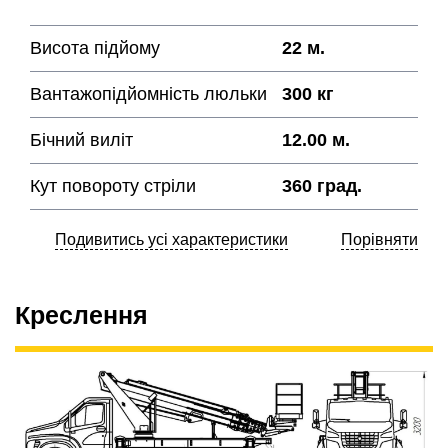
Висота підйому
22 м.
Вантажопідйомність люльки
300 кг
Бічний виліт
12.00 м.
Кут повороту стріли
360 град.
Подивитись усі характеристики
Порівняти
Креслення