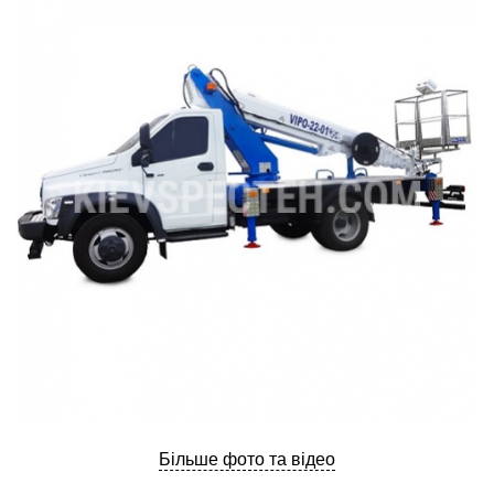
ru
ua
Більше фото та відео