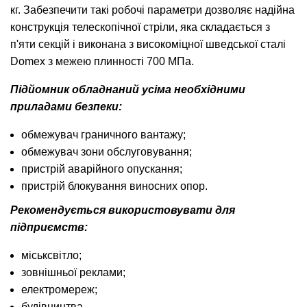
кг.
Забезпечити такі робочі параметри дозволяє надійна
конструкція телескопічної стріли, яка складається з
п'яти секцій і виконана з високоміцної шведської сталі
Domex з межею плинності 700 МПа.
Підйомник обладнаний усіма необхідними
приладами безпеки:
обмежувач граничного вантажу;
обмежувач зони обслуговування;
пристрій аварійного опускання;
пристрій блокування виносних опор.
Рекомендується використовувати для
підприємств:
міськсвітло;
зовнішньої реклами;
електромереж;
будівництва.