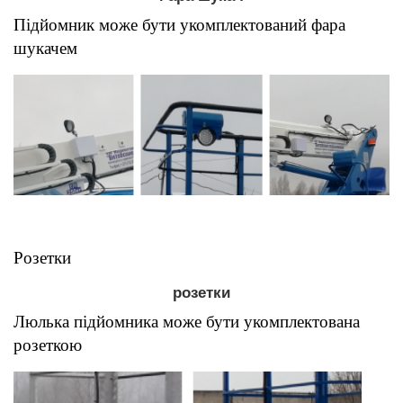
Підйомник може бути укомплектований фара
шукачем
Розетки
розетки
Люлька підйомника може бути укомплектована
розеткою