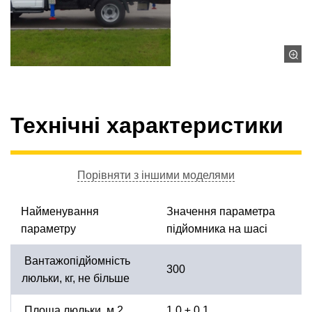
Технічні характеристики
Порівняти з іншими моделями
Найменування
Значення параметра
параметру
підйомника на шасі
Вантажопідйомність
300
люльки, кг, не більше
Площа люльки, м 2
1,0 ± 0,1