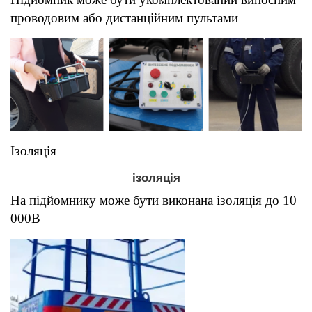
проводовим або дистанційним пультами
Ізоляція
ізоляція
На підйомнику може бути виконана ізоляція до 10
000В