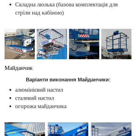
Складна люлька (базова комплектація для
стріли над кабіною)
Майданчик
Варіанти виконання Майданчики:
алюмінієвий настил
сталевий настил
огорожа майданчика