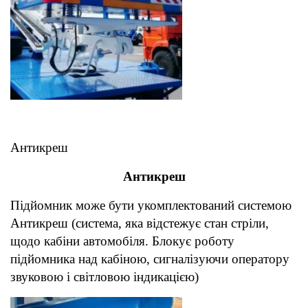
Антикреш
Антикреш
Підйомник може бути укомплектований системою
Антикреш (система, яка відстежує стан стріли,
щодо кабіни автомобіля. Блокує роботу
підйомника над кабіною, сигналізуючи оператору
звуковою і світловою індикацією)